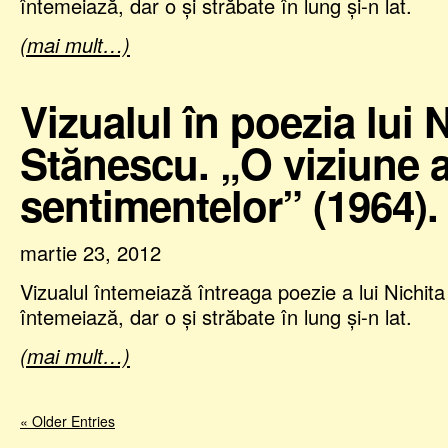
întemeiază, dar o şi străbate în lung şi-n lat.
(mai mult…)
Vizualul în poezia lui 
Stănescu. „O viziune 
sentimentelor” (1964).
martie 23, 2012
Vizualul întemeiază întreaga poezie a lui Nichit
întemeiază, dar o şi străbate în lung şi-n lat.
(mai mult…)
« Older Entries