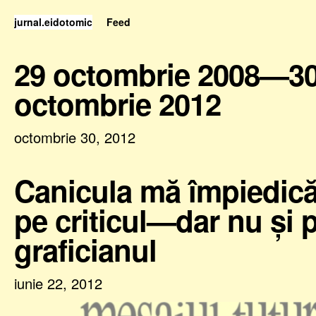
jurnal.eidotomic
Feed
29 octombrie 2008—3
octombrie 2012
octombrie 30, 2012
Canicula mă împiedică
pe criticul—dar nu şi 
graficianul
iunie 22, 2012