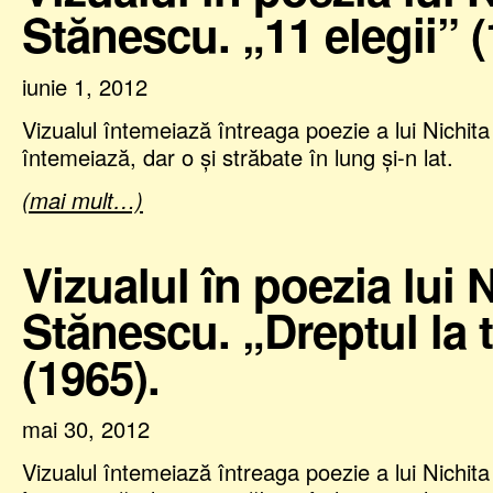
Stănescu. „11 elegii” (
iunie 1, 2012
Vizualul întemeiază întreaga poezie a lui Nichit
întemeiază, dar o şi străbate în lung şi-n lat.
(mai mult…)
Vizualul în poezia lui 
Stănescu. „Dreptul la 
(1965).
mai 30, 2012
Vizualul întemeiază întreaga poezie a lui Nichit