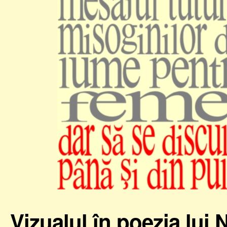
Vizualul în poezia lui 